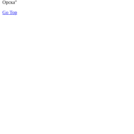
Орска"
Go Top