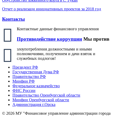
Обустройство хоккейного корта в с. Тукай
Отчет о реализаци инициативных проектов за 2018 год
Контакты
Контактные данные финансового управления
Противодействие коррупции
Мы против
злоупотребления должностными и иными
полномочиями, получением и дачи взяток и
служебных подлогов!
Президент РФ
Государственная Дума РФ
Правительство РФ
Минфин РФ
Федеральное казначейство
ФНС России
Правительство Оренбургской области
Минфин Оренбургской области
Администрация г.Орска
© 2026 МУ "Финансовое управление администрации города