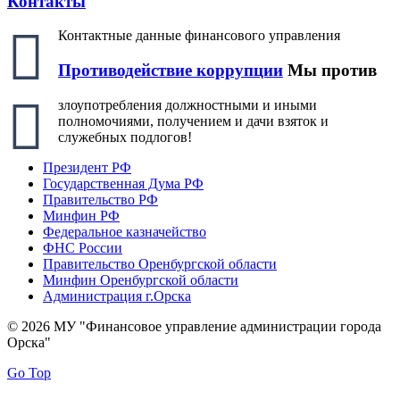
Контакты
Контактные данные финансового управления
Противодействие коррупции
Мы против
злоупотребления должностными и иными
полномочиями, получением и дачи взяток и
служебных подлогов!
Президент РФ
Государственная Дума РФ
Правительство РФ
Минфин РФ
Федеральное казначейство
ФНС России
Правительство Оренбургской области
Минфин Оренбургской области
Администрация г.Орска
© 2026 МУ "Финансовое управление администрации города
Орска"
Go Top