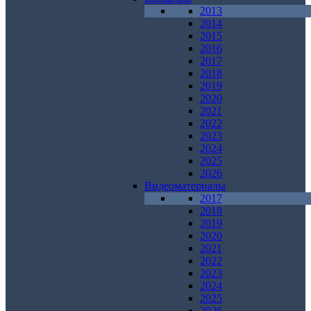
2013
2014
2015
2016
2017
2018
2019
2020
2021
2022
2023
2024
2025
2026
Видеоматериалы
2017
2018
2019
2020
2021
2022
2023
2024
2025
2026