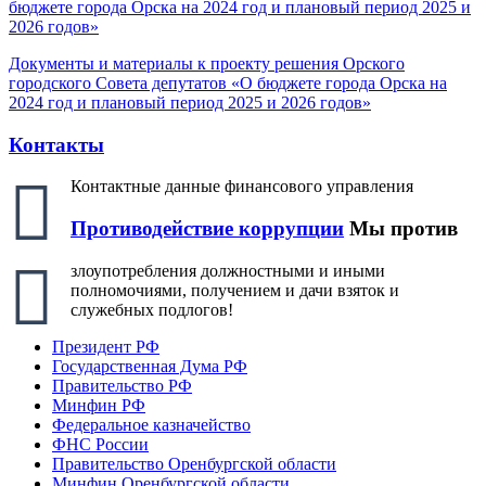
бюджете города Орска на 2024 год и плановый период 2025 и
2026 годов»
Документы и материалы к проекту решения Орского
городского Совета депутатов «О бюджете города Орска на
2024 год и плановый период 2025 и 2026 годов»
Контакты
Контактные данные финансового управления
Противодействие коррупции
Мы против
злоупотребления должностными и иными
полномочиями, получением и дачи взяток и
служебных подлогов!
Президент РФ
Государственная Дума РФ
Правительство РФ
Минфин РФ
Федеральное казначейство
ФНС России
Правительство Оренбургской области
Минфин Оренбургской области