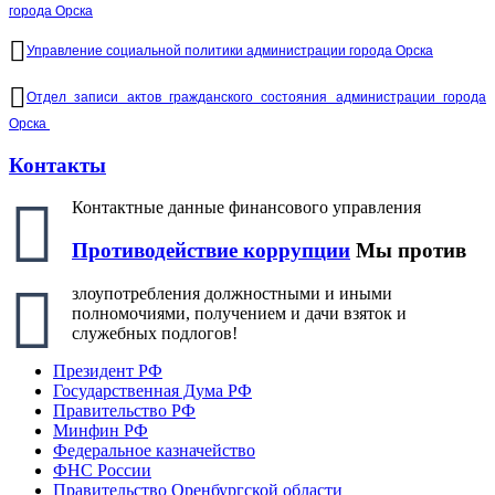
города Орска
Управление социальной политики администрации города Орска
Отдел записи актов гражданского состояния администрации города
Орска
Контакты
Контактные данные финансового управления
Противодействие коррупции
Мы против
злоупотребления должностными и иными
полномочиями, получением и дачи взяток и
служебных подлогов!
Президент РФ
Государственная Дума РФ
Правительство РФ
Минфин РФ
Федеральное казначейство
ФНС России
Правительство Оренбургской области