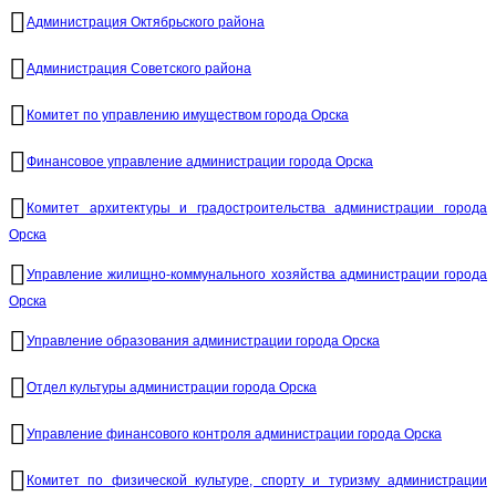
Администрация Октябрьского района
Администрация Советского района
Комитет по управлению имуществом города Орска
Финансовое управление администрации города Орска
Комитет архитектуры и градостроительства администрации города
Орска
Управление жилищно-коммунального хозяйства администрации города
Орска
Управление образования администрации города Орска
Отдел культуры администрации города Орска
Управление финансового контроля администрации города Орска
Комитет по физической культуре, спорту и туризму администрации