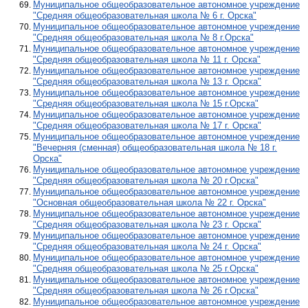
Муниципальное общеобразовательное автономное учреждение
"Средняя общеобразовательная школа № 6 г. Орска"
Муниципальное общеобразовательное автономное учреждение
"Средняя общеобразовательная школа № 8 г.Орска"
Муниципальное общеобразовательное автономное учреждение
"Средняя общеобразовательная школа № 11 г. Орска"
Муниципальное общеобразовательное автономное учреждение
"Средняя общеобразовательная школа № 13 г. Орска"
Муниципальное общеобразовательное автономное учреждение
"Средняя общеобразовательная школа № 15 г.Орска"
Муниципальное общеобразовательное автономное учреждение
"Средняя общеобразовательная школа № 17 г. Орска"
Муниципальное общеобразовательное автономное учреждение
"Вечерняя (сменная) общеобразовательная школа № 18 г.
Орска"
Муниципальное общеобразовательное автономное учреждение
"Средняя общеобразовательная школа № 20 г.Орска"
Муниципальное общеобразовательное автономное учреждение
"Основная общеобразовательная школа № 22 г. Орска"
Муниципальное общеобразовательное автономное учреждение
"Средняя общеобразовательная школа № 23 г. Орска"
Муниципальное общеобразовательное автономное учреждение
"Средняя общеобразовательная школа № 24 г. Орска"
Муниципальное общеобразовательное автономное учреждение
"Средняя общеобразовательная школа № 25 г.Орска"
Муниципальное общеобразовательное автономное учреждение
"Средняя общеобразовательная школа № 26 г.Орска"
Муниципальное общеобразовательное автономное учреждение