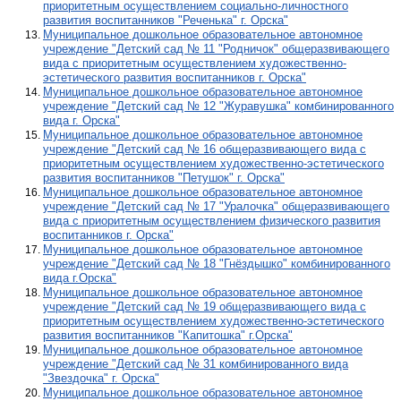
приоритетным осуществлением социально-личностного
развития воспитанников "Реченька" г. Орска"
Муниципальное дошкольное образовательное автономное
учреждение "Детский сад № 11 "Родничок" общеразвивающего
вида с приоритетным осуществлением художественно-
эстетического развития воспитанников г. Орска"
Муниципальное дошкольное образовательное автономное
учреждение "Детский сад № 12 "Журавушка" комбинированного
вида г. Орска"
Муниципальное дошкольное образовательное автономное
учреждение "Детский сад № 16 общеразвивающего вида с
приоритетным осуществлением художественно-эстетического
развития воспитанников "Петушок" г. Орска"
Муниципальное дошкольное образовательное автономное
учреждение "Детский сад № 17 "Уралочка" общеразвивающего
вида с приоритетным осуществлением физического развития
воспитанников г. Орска"
Муниципальное дошкольное образовательное автономное
учреждение "Детский сад № 18 "Гнёздышко" комбинированного
вида г.Орска"
Муниципальное дошкольное образовательное автономное
учреждение "Детский сад № 19 общеразвивающего вида с
приоритетным осуществлением художественно-эстетического
развития воспитанников "Капитошка" г.Орска"
Муниципальное дошкольное образовательное автономное
учреждение "Детский сад № 31 комбинированного вида
"Звездочка" г. Орска"
Муниципальное дошкольное образовательное автономное