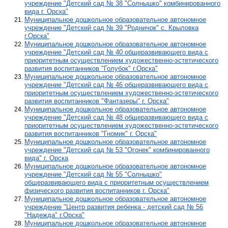
учреждение "Детский сад № 38 "Солнышко" комбинированного
вида г. Орска"
Муниципальное дошкольное образовательное автономное
учреждение "Детский сад № 39 "Родничок" с. Крыловка
г.Орска"
Муниципальное дошкольное образовательное автономное
учреждение "Детский сад № 40 общеразвивающего вида с
приоритетным осуществлением художественно-эстетического
развития воспитанников "Голубок" г.Орска"
Муниципальное дошкольное образовательное автономное
учреждение "Детский сад № 46 общеразвивающего вида с
приоритетным осуществлением художественно-эстетического
развития воспитанников "Фантазеры" г. Орска"
Муниципальное дошкольное образовательное автономное
учреждение "Детский сад № 48 общеразвивающего вида с
приоритетным осуществлением художественно-эстетического
развития воспитанников "Гномик" г. Орска"
Муниципальное дошкольное образовательное автономное
учреждение "Детский сад № 53 "Огонек" комбинированного
вида" г. Орска
Муниципальное дошкольное образовательное автономное
учреждение "Детский сад № 55 "Солнышко"
общеразвивающего вида с приоритетным осуществлением
физического развития воспитанников г. Орска"
Муниципальное дошкольное образовательное автономное
учреждение "Центр развития ребенка - детский сад № 56
"Надежда" г.Орска"
Муниципальное дошкольное образовательное автономное