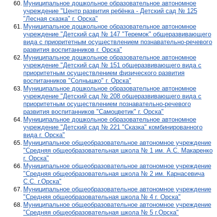
Муниципальное дошкольное образовательное автономное
учреждение "Центр развития ребёнка - Детский сад № 125
"Лесная сказка" г. Орска"
Муниципальное дошкольное образовательное автономное
учреждение "Детский сад № 147 "Теремок" общеразвивающего
вида с приоритетным осуществлением познавательно-речевого
развития воспитанников г. Орска"
Муниципальное дошкольное образовательное автономное
учреждение "Детский сад № 151 общеразвивающего вида с
приоритетным осуществлением физического развития
воспитанников "Солнышко" г. Орска"
Муниципальное дошкольное образовательное автономное
учреждение "Детский сад № 208 общеразвивающего вида с
приоритетным осуществлением познавательно-речевого
развития воспитанников "Самоцветик" г. Орска"
Муниципальное дошкольное образовательное автономное
учреждение "Детский сад № 221 "Сказка" комбинированного
вида г. Орска"
Муниципальное общеобразовательное автономное учреждение
"Средняя общеобразовательная школа № 1 им. А.С. Макаренко
г. Орска"
Муниципальное общеобразовательное автономное учреждение
"Средняя общеобразовательная школа № 2 им. Карнасевича
С.С. г.Орска"
Муниципальное общеобразовательное автономное учреждение
"Средняя общеобразовательная школа № 4 г. Орска"
Муниципальное общеобразовательное автономное учреждение
"Средняя общеобразовательная школа № 5 г.Орска"