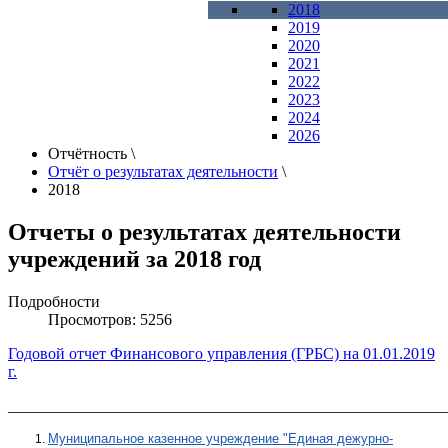
2018
2019
2020
2021
2022
2023
2024
2026
Отчётность
\
Отчёт о результатах деятельности
\
2018
Отчеты о результатах деятельности
учреждений за 2018 год
Подробности
Просмотров: 5256
Годовой отчет Финансового управления (ГРБС) на 01.01.2019
г.
_______________________________________________________
Муниципальное казенное учреждение "Единая дежурно-