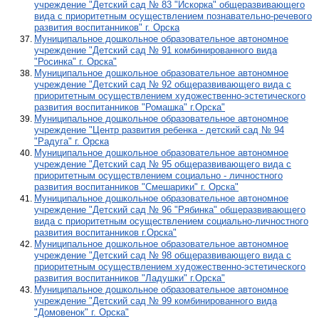
учреждение "Детский сад № 83 "Искорка" общеразвивающего
вида с приоритетным осуществлением познавательно-речевого
развития воспитанников" г. Орска
Муниципальное дошкольное образовательное автономное
учреждение "Детский сад № 91 комбинированного вида
"Росинка" г. Орска"
Муниципальное дошкольное образовательное автономное
учреждение "Детский сад № 92 общеразвивающего вида с
приоритетным осуществлением художественно-эстетического
развития воспитанников "Ромашка" г.Орска"
Муниципальное дошкольное образовательное автономное
учреждение "Центр развития ребенка - детский сад № 94
"Радуга" г. Орска
Муниципальное дошкольное образовательное автономное
учреждение "Детский сад № 95 общеразвивающего вида с
приоритетным осуществлением социально - личностного
развития воспитанников "Смешарики" г. Орска"
Муниципальное дошкольное образовательное автономное
учреждение "Детский сад № 96 "Рябинка" общеразвивающего
вида с приоритетным осуществлением социально-личностного
развития воспитанников г.Орска"
Муниципальное дошкольное образовательное автономное
учреждение "Детский сад № 98 общеразвивающего вида с
приоритетным осуществлением художественно-эстетического
развития воспитанников "Ладушки" г.Орска"
Муниципальное дошкольное образовательное автономное
учреждение "Детский сад № 99 комбинированного вида
"Домовенок" г. Орска"