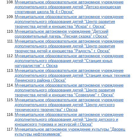
Муниципальное образовательное автономное учреждение
дополнительного образования детей "Детско-юношеская
спортивная школа № 4 г.Орска"
Муниципальное образовательное автономное учреждение
дополнительного образования детей "Центр развития
творчества детей и юношества "Искра" г. Орска"
Муниципальное автономное учреждение "Детский
оздоровительный лагерь "Лесная сказка" г.Орска"
Муниципальное образовательное автономное учреждение
дополнительного образования детей "Центр развития
творчества детей и юношества "Радость" г. Орска"
Муниципальное образовательное автономное учреждение
дополнительного образования детей "Станция юных
натуралистов" г. Орска
Муниципальное образовательное автономное учреждение
дополнительного образования детей "Станция юных техников
Ленинского района г.Орска"
Муниципальное образовательное автономное учреждение
дополнительного образования детей "Центр развития
творчества детей и юношества "Созвездие" г. Орска"
Муниципальное образовательное автономное учреждение
дополнительного образования детей "Центр детского
технического творчества" г.Орска
Муниципальное образовательное автономное учреждение
дополнительного образования детей "Центр детского и
юношеского туризма и экскурсий г.Орска"
Муниципальное автономное учреждение культуры "Дворец
культуры нефтехимиков"