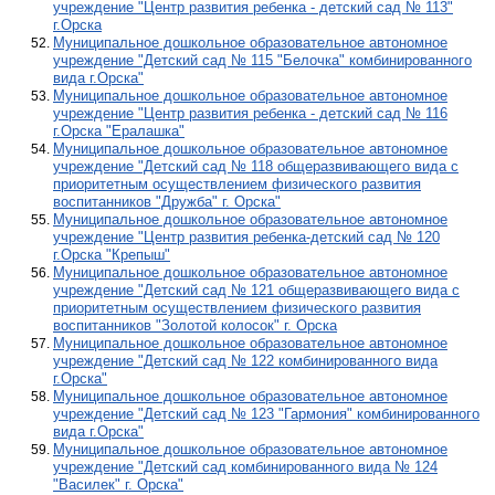
учреждение "Центр развития ребенка - детский сад № 113"
г.Орска
Муниципальное дошкольное образовательное автономное
учреждение "Детский сад № 115 "Белочка" комбинированного
вида г.Орска"
Муниципальное дошкольное образовательное автономное
учреждение "Центр развития ребенка - детский сад № 116
г.Орска "Ералашка"
Муниципальное дошкольное образовательное автономное
учреждение "Детский сад № 118 общеразвивающего вида с
приоритетным осуществлением физического развития
воспитанников "Дружба" г. Орска"
Муниципальное дошкольное образовательное автономное
учреждение "Центр развития ребенка-детский сад № 120
г.Орска "Крепыш"
Муниципальное дошкольное образовательное автономное
учреждение "Детский сад № 121 общеразвивающего вида с
приоритетным осуществлением физического развития
воспитанников "Золотой колосок" г. Орска
Муниципальное дошкольное образовательное автономное
учреждение "Детский сад № 122 комбинированного вида
г.Орска"
Муниципальное дошкольное образовательное автономное
учреждение "Детский сад № 123 "Гармония" комбинированного
вида г.Орска"
Муниципальное дошкольное образовательное автономное
учреждение "Детский сад комбинированного вида № 124
"Василек" г. Орска"