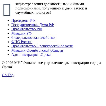
злоупотребления должностными и иными
полномочиями, получением и дачи взяток и
служебных подлогов!
Президент РФ
Государственная Дума РФ
Правительство РФ
Минфин РФ
Федеральное казначейство
ФНС России
Правительство Оренбургской области
Минфин Оренбургской области
Администрация г.Орска
© 2026 МУ "Финансовое управление администрации города
Орска"
Go Top