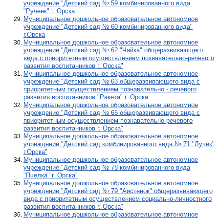
учреждение "Детский сад № 59 комбинированного вида
"Ручеёк" г. Орска
Муниципальное дошкольное образовательное автономное
учреждение "Детский сад № 60 комбинированного вида"
г.Орска
Муниципальное дошкольное образовательное автономное
учреждение "Детский сад № 62 "Чайка" общеразвивающего
вида с приоритетным осуществлением познавательно-речевого
развития воспитанников г. Орска"
Муниципальное дошкольное образовательное автономное
учреждение "Детский сад № 63 общеразвивающего вида с
приоритетным осуществлением познавательно - речевого
развития воспитанников "Ракета" г. Орска
Муниципальное дошкольное образовательное автономное
учреждение "Детский сад № 65 общеразвивающего вида с
приоритетным осуществлением познавательно-речевого
развития воспитанников г. Орска"
Муниципальное дошкольное образовательное автономное
учреждение "Детский сад комбинированного вида № 71 "Лучик"
г.Орска"
Муниципальное дошкольное образовательное автономное
учреждение "Детский сад № 78 комбинированного вида
"Пчелка" г. Орска"
Муниципальное дошкольное образовательное автономное
учреждение "Детский сад № 79 "Аистёнок" общеразвивающего
вида с приоритетным осуществлением социально-личностного
развития воспитанников г. Орска"
Муниципальное дошкольное образовательное автономное