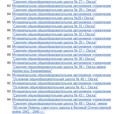
"Средняя общеобразовательная школа № 27 г. Орска"
Муниципальное общеобразовательное автономное учреждение
"Средняя общеобразовательная школа № 28 г. Орска"
Муниципальное общеобразовательное автономное учреждение
"Средняя общеобразовательная школа №29 г.Орска"
Муниципальное общеобразовательное автономное учреждение
"Средняя общеобразовательная школа № 31 г.Орска"
Муниципальное общеобразовательное автономное учреждение
"Средняя общеобразовательная школа № 32 г.Орска"
Муниципальное общеобразовательное автономное учреждение
"Средняя общеобразовательная школа № 35 г. Орска"
Муниципальное общеобразовательное автономное учреждение
"Средняя общеобразовательная школа № 37 г. Орска"
Муниципальное общеобразовательное автономное учреждение
"Средняя общеобразовательная школа № 38 г.Орска"
Муниципальное общеобразовательное автономное учреждение
"Средняя общеобразовательная школа № 39 г. Орска имени
Дербисалы Беркимбаева"
Муниципальное общеобразовательное автономное учреждение
"Основная общеобразовательная школа № 40 г. Орска"
Муниципальное общеобразовательное автономное учреждение
"Основная общеобразовательная школа № 41 г. Орска"
Муниципальное общеобразовательное автономное учреждение
"Средняя общеобразовательная школа № 43 г. Орска"
Муниципальное общеобразовательное автономное учреждение
"Средняя общеобразовательная школа № 49 г. Орска" имени
"60-летия Победы советского народа в Великой Отечественной
войне 1941 - 1945 г.г."