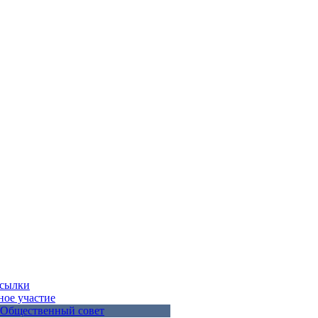
ссылки
ое участие
Общественный совет