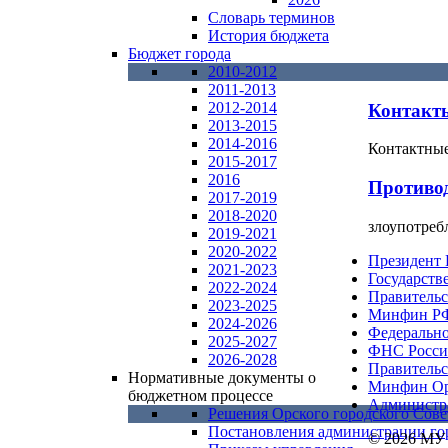
Словарь терминов
История бюджета
Бюджет города
2010-2012
2011-2013
2012-2014
Контакт
2013-2015
2014-2016
Контактные
2015-2017
2016
Противо
2017-2019
2018-2020
злоупотреб
2019-2021
2020-2022
Президент
2021-2023
Государств
2022-2024
Правитель
2023-2025
Минфин Р
2024-2026
Федерально
2025-2027
ФНС Росс
2026-2028
Правительс
Нормативные документы о
Минфин Ор
бюджетном процессе
Администра
Решения Орского городского Сове
Постановления администрации го
© 2026 МУ 