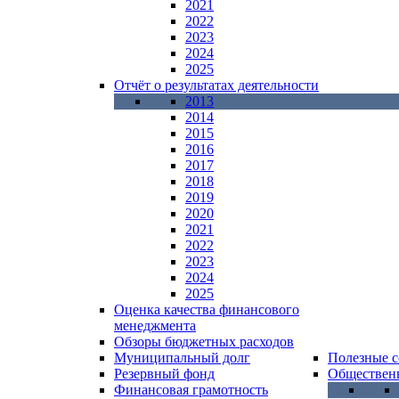
2021
2022
2023
2024
2025
Отчёт о результатах деятельности
2013
2014
2015
2016
2017
2018
2019
2020
2021
2022
2023
2024
2025
Оценка качества финансового
менеджмента
Обзоры бюджетных расходов
Муниципальный долг
Полезные 
Резервный фонд
Общественн
Финансовая грамотность