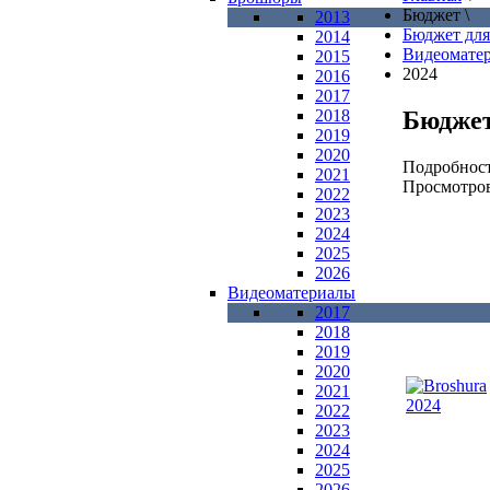
Бюджет
\
2013
Бюджет для
2014
Видеомате
2015
2024
2016
2017
Бюджет
2018
2019
2020
Подробнос
2021
Просмотров
2022
2023
2024
2025
2026
Видеоматериалы
2017
2018
2019
2020
2021
2022
2023
2024
2025
2026