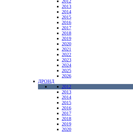
2012
2013
2014
2015
2016
2017
2018
2019
2020
2021
2022
2023
2024
2025
2026
ДРОНД
2012
2013
2014
2015
2016
2017
2018
2019
2020