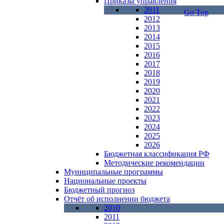
Приказы управления
2011
Go Top
2012
2013
2014
2015
2016
2017
2018
2019
2020
2021
2022
2023
2024
2025
2026
Бюджетная классификация РФ
Методические рекомендации
Муниципальные программы
Национальные проекты
Бюджетный прогноз
Отчёт об исполнении бюджета
2010
2011