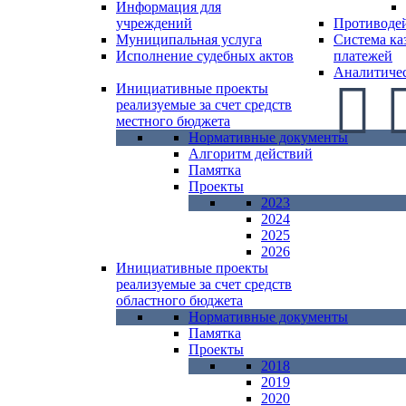
Информация для
учреждений
Противоде
Муниципальная услуга
Система ка
Исполнение судебных актов
платежей
Аналитиче
Инициативные проекты
реализуемые за счет средств
местного бюджета
Нормативные документы
Алгоритм действий
Памятка
Проекты
2023
2024
2025
2026
Инициативные проекты
реализуемые за счет средств
областного бюджета
Нормативные документы
Памятка
Проекты
2018
2019
2020