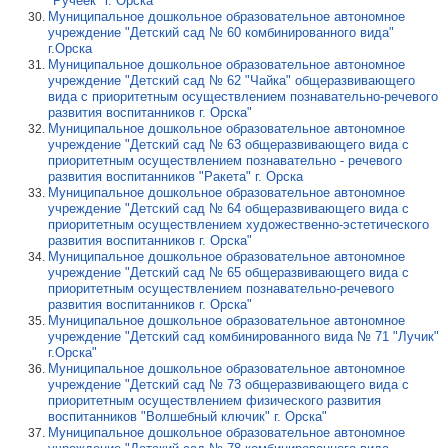
"Ручеёк" г. Орска
Муниципальное дошкольное образовательное автономное
учреждение "Детский сад № 60 комбинированного вида"
г.Орска
Муниципальное дошкольное образовательное автономное
учреждение "Детский сад № 62 "Чайка" общеразвивающего
вида с приоритетным осуществлением познавательно-речевого
развития воспитанников г. Орска"
Муниципальное дошкольное образовательное автономное
учреждение "Детский сад № 63 общеразвивающего вида с
приоритетным осуществлением познавательно - речевого
развития воспитанников "Ракета" г. Орска
Муниципальное дошкольное образовательное автономное
учреждение "Детский сад № 64 общеразвивающего вида с
приоритетным осуществлением художественно-эстетического
развития воспитанников г. Орска"
Муниципальное дошкольное образовательное автономное
учреждение "Детский сад № 65 общеразвивающего вида с
приоритетным осуществлением познавательно-речевого
развития воспитанников г. Орска"
Муниципальное дошкольное образовательное автономное
учреждение "Детский сад комбинированного вида № 71 "Лучик"
г.Орска"
Муниципальное дошкольное образовательное автономное
учреждение "Детский сад № 73 общеразвивающего вида с
приоритетным осуществлением физического развития
воспитанников "Волшебный ключик" г. Орска"
Муниципальное дошкольное образовательное автономное