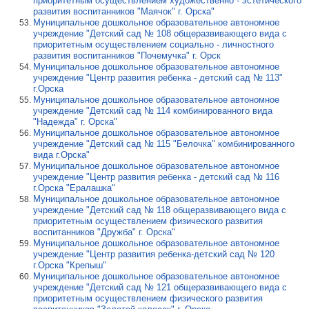
приоритетным осуществлением художественно - эстетического
развития воспитанников "Маячок" г. Орска"
Муниципальное дошкольное образовательное автономное
учреждение "Детский сад № 108 общеразвивающего вида с
приоритетным осуществлением социально - личностного
развития воспитанников "Почемучка" г. Орск
Муниципальное дошкольное образовательное автономное
учреждение "Центр развития ребенка - детский сад № 113"
г.Орска
Муниципальное дошкольное образовательное автономное
учреждение "Детский сад № 114 комбинированного вида
"Надежда" г. Орска"
Муниципальное дошкольное образовательное автономное
учреждение "Детский сад № 115 "Белочка" комбинированного
вида г.Орска"
Муниципальное дошкольное образовательное автономное
учреждение "Центр развития ребенка - детский сад № 116
г.Орска "Ералашка"
Муниципальное дошкольное образовательное автономное
учреждение "Детский сад № 118 общеразвивающего вида с
приоритетным осуществлением физического развития
воспитанников "Дружба" г. Орска"
Муниципальное дошкольное образовательное автономное
учреждение "Центр развития ребенка-детский сад № 120
г.Орска "Крепыш"
Муниципальное дошкольное образовательное автономное
учреждение "Детский сад № 121 общеразвивающего вида с
приоритетным осуществлением физического развития