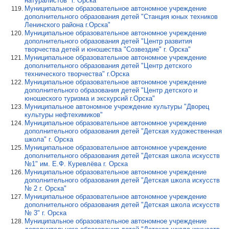
натуралистов" г. Орска
Муниципальное образовательное автономное учреждение
дополнительного образования детей "Станция юных техников
Ленинского района г.Орска"
Муниципальное образовательное автономное учреждение
дополнительного образования детей "Центр развития
творчества детей и юношества "Созвездие" г. Орска"
Муниципальное образовательное автономное учреждение
дополнительного образования детей "Центр детского
технического творчества" г.Орска
Муниципальное образовательное автономное учреждение
дополнительного образования детей "Центр детского и
юношеского туризма и экскурсий г.Орска"
Муниципальное автономное учреждение культуры "Дворец
культуры нефтехимиков"
Муниципальное образовательное автономное учреждение
дополнительного образования детей "Детская художественная
школа" г. Орска
Муниципальное образовательное автономное учреждение
дополнительного образования детей "Детская школа искусств
№1" им. Е.Ф. Куревлёва г. Орска
Муниципальное образовательное автономное учреждение
дополнительного образования детей "Детская школа искусств
№ 2 г. Орска"
Муниципальное образовательное автономное учреждение
дополнительного образования детей "Детская школа искусств
№ 3" г. Орска
Муниципальное образовательное автономное учреждение