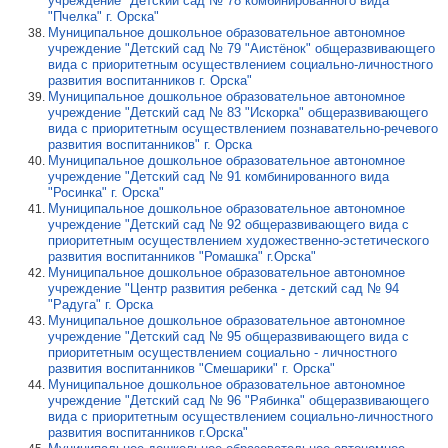
учреждение "Детский сад № 78 комбинированного вида
"Пчелка" г. Орска"
Муниципальное дошкольное образовательное автономное
учреждение "Детский сад № 79 "Аистёнок" общеразвивающего
вида с приоритетным осуществлением социально-личностного
развития воспитанников г. Орска"
Муниципальное дошкольное образовательное автономное
учреждение "Детский сад № 83 "Искорка" общеразвивающего
вида с приоритетным осуществлением познавательно-речевого
развития воспитанников" г. Орска
Муниципальное дошкольное образовательное автономное
учреждение "Детский сад № 91 комбинированного вида
"Росинка" г. Орска"
Муниципальное дошкольное образовательное автономное
учреждение "Детский сад № 92 общеразвивающего вида с
приоритетным осуществлением художественно-эстетического
развития воспитанников "Ромашка" г.Орска"
Муниципальное дошкольное образовательное автономное
учреждение "Центр развития ребенка - детский сад № 94
"Радуга" г. Орска
Муниципальное дошкольное образовательное автономное
учреждение "Детский сад № 95 общеразвивающего вида с
приоритетным осуществлением социально - личностного
развития воспитанников "Смешарики" г. Орска"
Муниципальное дошкольное образовательное автономное
учреждение "Детский сад № 96 "Рябинка" общеразвивающего
вида с приоритетным осуществлением социально-личностного
развития воспитанников г.Орска"