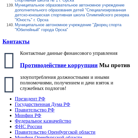
спортивная школа № 1 г. Орска"
Муниципальное образовательное автономное учреждение
дополнительного образования детей "Специализированная
детско-юношеская спортивная школа Олимпийского резерва
"Юность" г. Орска
Муниципальное автономное учреждение "Дворец спорта
"Юбилейный" города Орска"
Контакты
Контактные данные финансового управления
Противодействие коррупции
Мы против
злоупотребления должностными и иными
полномочиями, получением и дачи взяток и
служебных подлогов!
Президент РФ
Государственная Дума РФ
Правительство РФ
Минфин РФ
Федеральное казначейство
ФНС России
Правительство Оренбургской области
Минфин Оренбургской области