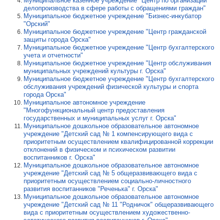
Муниципальное казённое учреждение "Центр по организации
делопроизводства в сфере работы с обращениями граждан"
Муниципальное бюджетное учреждение "Бизнес-инкубатор
"Орский"
Муниципальное бюджетное учреждение "Центр гражданской
защиты города Орска"
Муниципальное бюджетное учреждение "Центр бухгалтерского
учета и отчетности"
Муниципальное бюджетное учреждение "Центр обслуживания
муниципальных учреждений культуры г. Орска"
Муниципальное бюджетное учреждение "Центр бухгалтерского
обслуживания учреждений физической культуры и спорта
города Орска"
Муниципальное автономное учреждение
"Многофункциональный центр предоставления
государственных и муниципальных услуг г. Орска"
Муниципальное дошкольное образовательное автономное
учреждение "Детский сад № 1 компенсирующего вида с
приоритетным осуществлением квалифицированной коррекции
отклонений в физическом и психическом развитии
воспитанников г. Орска"
Муниципальное дошкольное образовательное автономное
учреждение "Детский сад № 5 общеразвивающего вида с
приоритетным осуществлением социально-личностного
развития воспитанников "Реченька" г. Орска"
Муниципальное дошкольное образовательное автономное
учреждение "Детский сад № 11 "Родничок" общеразвивающего
вида с приоритетным осуществлением художественно-