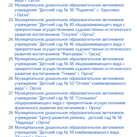
вида г. Орска"
Муниципальное дошкольное образовательное автономное
учреждение "Детский сад № 39 "Родничок" с. Крыловка
г.Орска"
Муниципальное дошкольное образовательное автономное
учреждение "Детский сад № 40 общеразвивающего вида с
приоритетным осуществлением художественно-эстетического
развития воспитанников "Голубок" г.Орска"
Муниципальное дошкольное образовательное автономное
учреждение "Детский сад № 46 общеразвивающего вида с
приоритетным осуществлением художественно-эстетического
развития воспитанников "Фантазеры" г. Орска"
Муниципальное дошкольное образовательное автономное
учреждение "Детский сад № 48 общеразвивающего вида с
приоритетным осуществлением художественно-эстетического
развития воспитанников "Гномик" г. Орска"
Муниципальное дошкольное образовательное автономное
учреждение "Детский сад № 53 "Огонек" комбинированного
вида" г. Орска
Муниципальное дошкольное образовательное автономное
учреждение "Детский сад № 55 "Солнышко"
общеразвивающего вида с приоритетным осуществлением
физического развития воспитанников г. Орска"
Муниципальное дошкольное образовательное автономное
учреждение "Центр развития ребенка - детский сад № 56
"Надежда" г.Орска"
Муниципальное дошкольное образовательное автономное
учреждение "Детский сад № 59 комбинированного вида