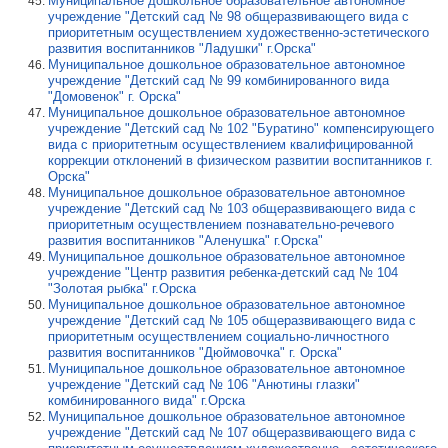
Муниципальное дошкольное образовательное автономное
учреждение "Детский сад № 98 общеразвивающего вида с
приоритетным осуществлением художественно-эстетического
развития воспитанников "Ладушки" г.Орска"
Муниципальное дошкольное образовательное автономное
учреждение "Детский сад № 99 комбинированного вида
"Домовенок" г. Орска"
Муниципальное дошкольное образовательное автономное
учреждение "Детский сад № 102 "Буратино" компенсирующего
вида с приоритетным осуществлением квалифицированной
коррекции отклонений в физическом развитии воспитанников г.
Орска"
Муниципальное дошкольное образовательное автономное
учреждение "Детский сад № 103 общеразвивающего вида с
приоритетным осуществлением познавательно-речевого
развития воспитанников "Аленушка" г.Орска"
Муниципальное дошкольное образовательное автономное
учреждение "Центр развития ребенка-детский сад № 104
"Золотая рыбка" г.Орска
Муниципальное дошкольное образовательное автономное
учреждение "Детский сад № 105 общеразвивающего вида с
приоритетным осуществлением социально-личностного
развития воспитанников "Дюймовочка" г. Орска"
Муниципальное дошкольное образовательное автономное
учреждение "Детский сад № 106 "Анютины глазки"
комбинированного вида" г.Орска
Муниципальное дошкольное образовательное автономное
учреждение "Детский сад № 107 общеразвивающего вида с