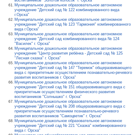
воспитанников "Золотой колосок" г. Орска
Муниципальное дошкольное образовательное автономное
учреждение "Детский сад № 122 комбинированного вида
г.Орска"
Муниципальное дошкольное образовательное автономное
учреждение "Детский сад № 123 "Гармония" комбинированного
вида г.Орска"
Муниципальное дошкольное образовательное автономное
учреждение "Детский сад комбинированного вида № 124
"Василек" г. Орска"
Муниципальное дошкольное образовательное автономное
учреждение "Центр развития ребёнка - Детский сад № 125
"Лесная сказка" г. Орска"
Муниципальное дошкольное образовательное автономное
учреждение "Детский сад № 147 "Теремок" общеразвивающего
вида с приоритетным осуществлением познавательно-речевого
развития воспитанников г. Орска"
Муниципальное дошкольное образовательное автономное
учреждение "Детский сад № 151 общеразвивающего вида с
приоритетным осуществлением физического развития
воспитанников "Солнышко" г. Орска"
Муниципальное дошкольное образовательное автономное
учреждение "Детский сад № 208 общеразвивающего вида с
приоритетным осуществлением познавательно-речевого
развития воспитанников "Самоцветик" г. Орска"
Муниципальное дошкольное образовательное автономное
учреждение "Детский сад № 221 "Сказка" комбинированного
вида г. Орска"