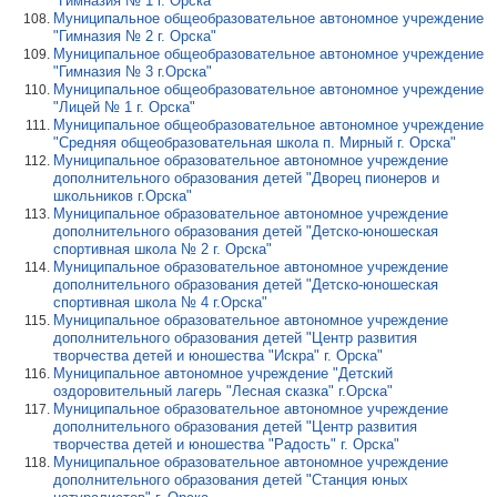
"Гимназия № 1 г. Орска"
Муниципальное общеобразовательное автономное учреждение
"Гимназия № 2 г. Орска"
Муниципальное общеобразовательное автономное учреждение
"Гимназия № 3 г.Орска"
Муниципальное общеобразовательное автономное учреждение
"Лицей № 1 г. Орска"
Муниципальное общеобразовательное автономное учреждение
"Средняя общеобразовательная школа п. Мирный г. Орска"
Муниципальное образовательное автономное учреждение
дополнительного образования детей "Дворец пионеров и
школьников г.Орска"
Муниципальное образовательное автономное учреждение
дополнительного образования детей "Детско-юношеская
спортивная школа № 2 г. Орска"
Муниципальное образовательное автономное учреждение
дополнительного образования детей "Детско-юношеская
спортивная школа № 4 г.Орска"
Муниципальное образовательное автономное учреждение
дополнительного образования детей "Центр развития
творчества детей и юношества "Искра" г. Орска"
Муниципальное автономное учреждение "Детский
оздоровительный лагерь "Лесная сказка" г.Орска"
Муниципальное образовательное автономное учреждение
дополнительного образования детей "Центр развития
творчества детей и юношества "Радость" г. Орска"
Муниципальное образовательное автономное учреждение
дополнительного образования детей "Станция юных