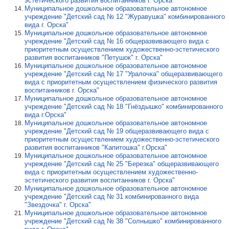
эстетического развития воспитанников г. Орска"
Муниципальное дошкольное образовательное автономное
учреждение "Детский сад № 12 "Журавушка" комбинированного
вида г. Орска"
Муниципальное дошкольное образовательное автономное
учреждение "Детский сад № 16 общеразвивающего вида с
приоритетным осуществлением художественно-эстетического
развития воспитанников "Петушок" г. Орска"
Муниципальное дошкольное образовательное автономное
учреждение "Детский сад № 17 "Уралочка" общеразвивающего
вида с приоритетным осуществлением физического развития
воспитанников г. Орска"
Муниципальное дошкольное образовательное автономное
учреждение "Детский сад № 18 "Гнёздышко" комбинированного
вида г.Орска"
Муниципальное дошкольное образовательное автономное
учреждение "Детский сад № 19 общеразвивающего вида с
приоритетным осуществлением художественно-эстетического
развития воспитанников "Капитошка" г.Орска"
Муниципальное дошкольное образовательное автономное
учреждение "Детский сад № 25 "Березка" общеразвивающего
вида с приоритетным осуществлением художественно-
эстетического развития воспитанников г. Орска"
Муниципальное дошкольное образовательное автономное
учреждение "Детский сад № 31 комбинированного вида
"Звездочка" г. Орска"
Муниципальное дошкольное образовательное автономное
учреждение "Детский сад № 38 "Солнышко" комбинированного