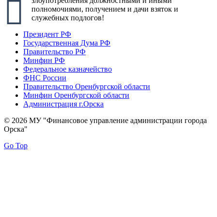
злоупотребления должностными и иными
полномочиями, получением и дачи взяток и
служебных подлогов!
Президент РФ
Государственная Дума РФ
Правительство РФ
Минфин РФ
Федеральное казначейство
ФНС России
Правительство Оренбургской области
Минфин Оренбургской области
Администрация г.Орска
© 2026 МУ "Финансовое управление администрации города
Орска"
Go Top