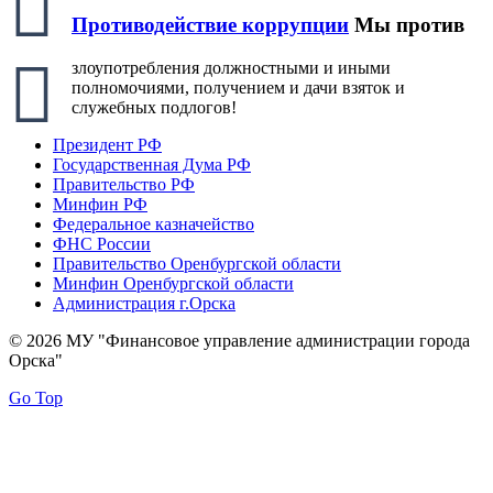
Противодействие коррупции
Мы против
злоупотребления должностными и иными
полномочиями, получением и дачи взяток и
служебных подлогов!
Президент РФ
Государственная Дума РФ
Правительство РФ
Минфин РФ
Федеральное казначейство
ФНС России
Правительство Оренбургской области
Минфин Оренбургской области
Администрация г.Орска
© 2026 МУ "Финансовое управление администрации города
Орска"
Go Top